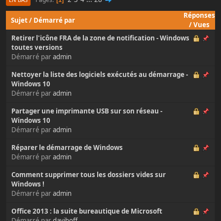
Réponses
Sujet
/
Démarré par
/
Vues
Retirer l'icône FRA de la zone de notification - Windows
toutes versions
Démarré par
admin
Nettoyer la liste des logiciels exécutés au démarrage -
Windows 10
Démarré par
admin
Partager une imprimante USB sur son réseau -
Windows 10
Démarré par
admin
Réparer le démarrage de Windows
Démarré par
admin
Comment supprimer tous les dossiers vides sur
Windows !
Démarré par
admin
Office 2013 : la suite bureautique de Microsoft
Démarré par
davihoff