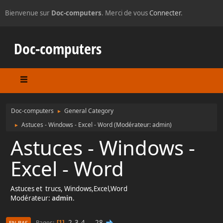
Bienvenue sur
Doc-computers
. Merci de vous
Connecter
.
Doc-computers
Doc-computers
General Category
►
Astuces - Windows - Excel - Word
(Modérateur:
admin
)
►
Astuces - Windows -
Excel - Word
Astuces et trucs, Windows,Excel,Word
Modérateur:
admin
.
2
3
4
...
28
Pages
1
EN BAS