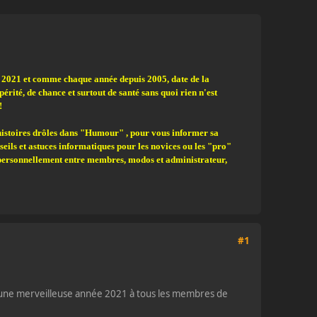
r 2021 et comme chaque année depuis 2005, date de la
rité, de chance et surtout de santé sans quoi rien n'est
!
histoires drôles dans "Humour" , pour vous informer sa
seils et astuces informatiques pour les novices ou les "pro"
nt personnellement entre membres, modos et administrateur,
#1
r une merveilleuse année 2021 à tous les membres de