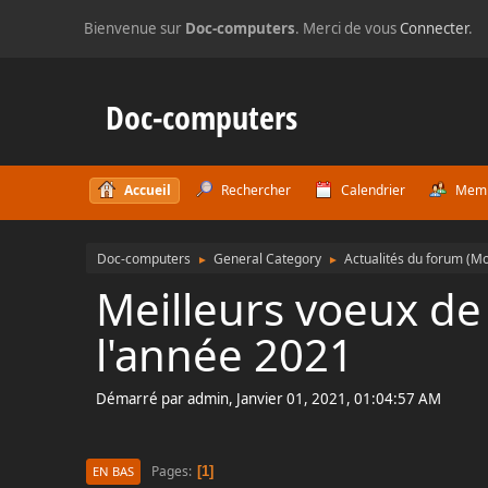
Bienvenue sur
Doc-computers
. Merci de vous
Connecter
.
Doc-computers
Accueil
Rechercher
Calendrier
Mem
Doc-computers
General Category
Actualités du forum
(Mo
►
►
Meilleurs voeux de
l'année 2021
Démarré par admin, Janvier 01, 2021, 01:04:57 AM
Pages
1
EN BAS