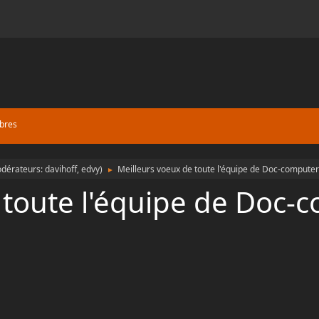
bres
dérateurs:
davihoff
,
edvy
)
Meilleurs voeux de toute l'équipe de Doc-compute
►
 toute l'équipe de Doc-