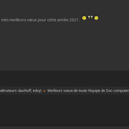
ur mes meilleurs vœux pour cette année 2021.
dérateurs:
davihoff
,
edvy
)
Meilleurs voeux de toute l'équipe de Doc-compute
►