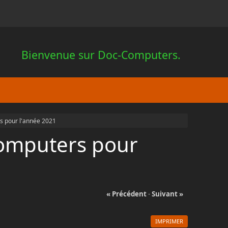
Bienvenue sur Doc-Computers.
rs pour l'année 2021
computers pour
« Précédent
-
Suivant »
IMPRIMER