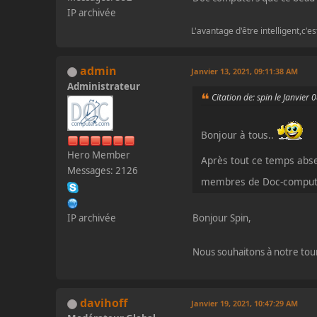
IP archivée
L'avantage d'être intelligent,c'e
admin
Janvier 13, 2021, 09:11:38 AM
Administrateur
Citation de: spin le Janvier
Bonjour à tous..
Hero Member
Après tout ce temps abse
Messages: 2126
membres de Doc-compute
Bonjour Spin,
IP archivée
Nous souhaitons à notre tour
davihoff
Janvier 19, 2021, 10:47:29 AM