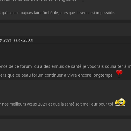
st qu'on peut toujours faire l'imbécile, alors que l'inverse est impossible.
 08, 2021, 11:47:25 AM
nce de ce forum du à des ennuis de santé je voudrais souhaiter à 
rs que ce beau forum continuer à vivre encore longtemps
 nos meilleurs vœux 2021 et que la santé soit meilleur pour toi