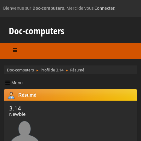
Bienvenue sur
Doc-computers
. Merci de vous
Connecter
.
Doc-computers
Doc-computers
Profil de 3.14
Résumé
►
►
Menu
Résumé
3.14
Newbie