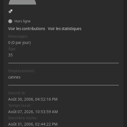
Hors ligne
Voir les contributions
Voir les statistiques
Messages:
0 (0 par jour)
Âge:
35
Emplacement:
cannes
Inscrit le:
Août 30, 2006, 04:52:16 PM
Temps local:
Août 07, 2026, 10:53:59 AM
Dernière visite:
Août 31, 2006, 02:44:22 PM