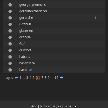
george_premiers
geraldteccharleroi
gerarche
1
Gitan68
glacerien
grangla
Guf
guychef
habana
hacenseca
hardtrax
1
...
3
4
5
7
8
9
...
16
Pages
6
|
|
Aide
Termes et Règles
En haut ▲