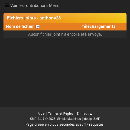
Voir les contributions Menu
Fichiers joints - anthony28
Nom de fichier
Téléchargements
Aucun fichier joint n'a encore été envoyé.
|
|
Aide
Termes et Règles
En haut ▲
,
|
SMF 2.1.7 © 2026
Simple Machines
idesignSMF
Page créée en 0.058 secondes avec 17 requêtes.