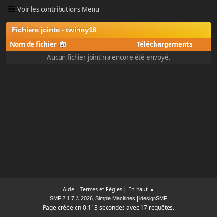
Voir les contributions Menu
Fichiers joints - twinny18
Nom de fichier
Téléchargements
Aucun fichier joint n'a encore été envoyé.
|
|
Aide
Termes et Règles
En haut ▲
,
|
SMF 2.1.7 © 2026
Simple Machines
idesignSMF
Page créée en 0.113 secondes avec 17 requêtes.