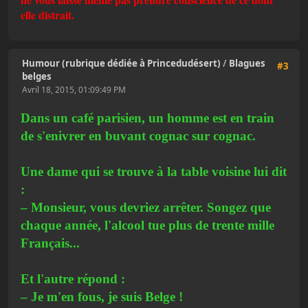
elle distrait.
Humour (rubrique dédiée à Princedudésert)
/
Blagues
#3
belges
Avril 18, 2015, 01:09:49 PM
Dans un café parisien, un homme est en train
de s'enivrer en buvant cognac sur cognac.
Une dame qui se trouve à la table voisine lui dit
:
– Monsieur, vous devriez arrêter. Songez que
chaque année, l'alcool tue plus de trente mille
Français...
Et l'autre répond :
– Je m'en fous, je suis Belge !