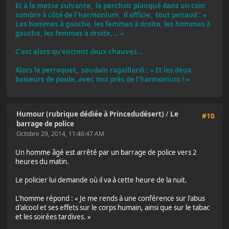
Et à la messe suivante, le perchoir planqué dans un coin
sombre à côté de l'harmonium, il officie, tout penaud : «
Les hommes à gauche, les femmes à droite, les hommes à
gauche, les femmes à droite,... »
C'est alors qu'entrent deux chauves...
Alors le perroquet, soudain ragaillardi : « Et les deux
baiseurs de poule, avec moi près de l'harmonium ! »
Humour (rubrique dédiée à Princedudésert)
/
Le
#10
barrage de police
Octobre 29, 2014, 11:46:47 AM
Un homme âgé est arrêté par un barrage de police vers 2
heures du matin.
Le policier lui demande où il va à cette heure de la nuit.
L'homme répond : « Je me rends à une conférence sur l'abus
d'alcool et ses effets sur le corps humain, ainsi que sur le tabac
et les soirées tardives. »