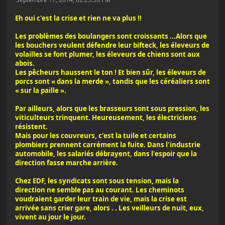
Eh oui c'est la crise et rien ne va plus !!
Les problèmes des boulangers sont croissants ...Alors que
les bouchers veulent défendre leur bifteck, les éleveurs de
volailles se font plumer, les éleveurs de chiens sont aux
abois.
Les pêcheurs haussent le ton ! Et bien sûr, les éleveurs de
porcs sont « dans la merde », tandis que les céréaliers sont
« sur la paille ».
Par ailleurs, alors que les brasseurs sont sous pression, les
viticulteurs trinquent. Heureusement, les électriciens
résistent.
Mais pour les couvreurs, c'est la tuile et certains
plombiers prennent carrément la fuite. Dans l'industrie
automobile, les salariés débrayent, dans l'espoir que la
direction fasse marche arrière.
Chez EDF, les syndicats sont sous tension, mais la
direction ne semble pas au courant. Les cheminots
voudraient garder leur train de vie, mais la crise est
arrivée sans crier gare, alors . . Les veilleurs de nuit, eux,
vivent au jour le jour.