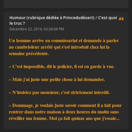
Humour (rubrique dédiée à Princedudésert)
/
C'est quoi
#8
le truc ?
Décembre 22, 2014, 03:26:08 PM
Un homme arrive au commissariat et demande à parler
au cambrioleur arrêté qui s'est introduit chez lui la
semaine précédente.
– C'est impossible, dit le policier, il est en garde à vue.
– Mais j'ai juste une petite chose à lui demander.
– N'insistez pas monsieur, c'est strictement interdit.
– Dommage, je voulais juste savoir comment il a fait pour
rentrer dans notre maison à deux heures du matin sans
réveiller ma femme. Moi ça fait quinze ans que j'essaie...