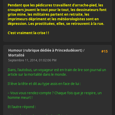
Pendant que les pédicures travaillent d'arrache-pied, les
croupiers jouent le tout pour le tout, les dessinateurs font
grise mine, les militaires partent en retraite, les
imprimeurs dépriment et les météorologistes sont en
dépression. Les prostituées, elles, se retrouvent à la rue.
C'est vraiment la crise ! !
Humour (rubrique dédiée à Princedudésert)
/
#15
Mortalité
Septembre 11, 2014, 01:02:06 PM
Dans, l'autobus, un voyageur est en train de lire son journal un
article sur la mortalité dans le monde.
Il lève la tête et dit au type assis en face de lui :
– Vous vous rendez-compte ? Chaque fois que je respire, un
homme meurt !
Et l'autre répond :