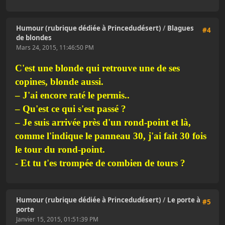
Humour (rubrique dédiée à Princedudésert)
/
Blagues
#4
de blondes
Mars 24, 2015, 11:46:50 PM
C'est une blonde qui retrouve une de ses
copines, blonde aussi.
– J'ai encore raté le permis..
– Qu'est ce qui s'est passé ?
– Je suis arrivée près d'un rond-point et là,
comme l'indique le panneau 30, j'ai fait 30 fois
le tour du rond-point.
- Et tu t'es trompée de combien de tours ?
Humour (rubrique dédiée à Princedudésert)
/
Le porte à
#5
porte
Janvier 15, 2015, 01:51:39 PM