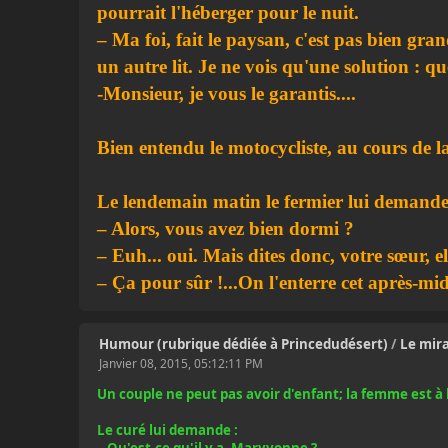
pourrait l'héberger pour le nuit.
– Ma foi, fait le paysan, c'est pas bien gra
un autre lit. Je ne vois qu'une solution : 
-Monsieur, je vous le garantis....
Bien entendu le motocycliste, au cours de l
Le lendemain matin le fermier lui demande
– Alors, vous avez bien dormi ?
– Euh... oui. Mais dites donc, votre sœur, ell
– Ça pour sûr !...On l'enterre cet après-midi
Humour (rubrique dédiée à Princedudésert)
/
Le mir
Janvier 08, 2015, 05:12:11 PM
Un couple ne peut pas avoir d'enfant; la femme est à l
Le curé lui demande :