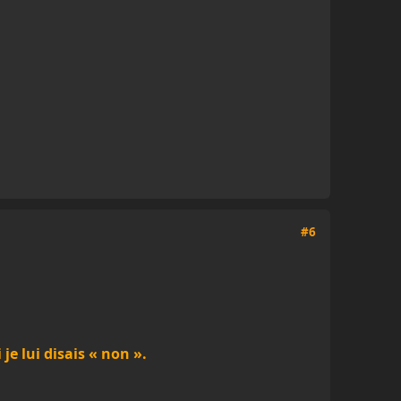
#6
 je lui disais « non ».