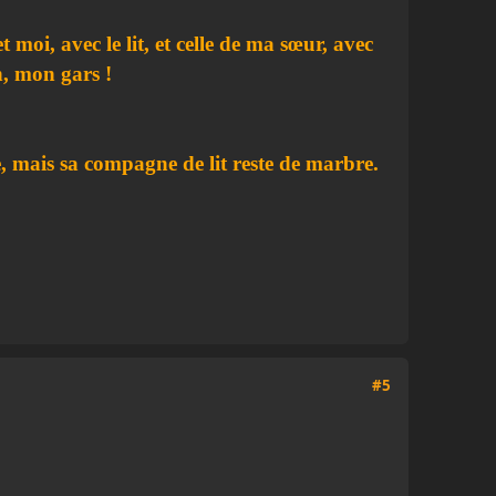
 moi, avec le lit, et celle de ma sœur, avec
n, mon gars !
e, mais sa compagne de lit reste de marbre.
#5