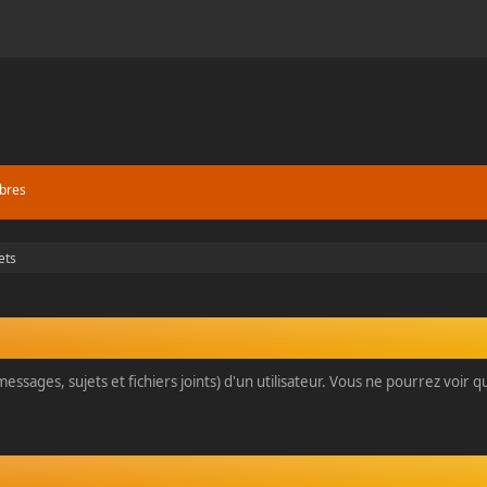
bres
ets
essages, sujets et fichiers joints) d'un utilisateur. Vous ne pourrez voir 