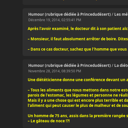
Humour (rubrique dédiée à Princedudésert)
/
Les méf
Décembre 19, 2014, 02:55:41 PM
Après l'avoir examiné, le docteur dit à son patient alc
– Monsieur, il faut absolument arrêter de boire. Dit
– Dans ce cas docteur, sachez que l'homme que vous 
Humour (rubrique dédiée à Princedudésert)
/
La diét
Novembre 28, 2014, 08:39:50 PM
Une diététicienne donne une conférence devant un a
– Tous les aliments que nous mettons dans notre est
parois de l'estomac, les légumes et personne ne réal
Mais il y a une chose qui est encore plus terrible et 
l'aliment qui peut causer le plus de malheur et de s
Un homme de 75 ans, assis dans la première rangée se 
– Le gâteau de noce !?!