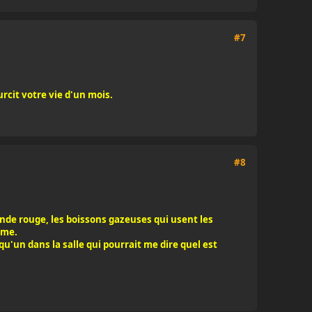
#7
rcit votre vie d'un mois.
#8
de rouge, les boissons gazeuses qui usent les
rme.
qu'un dans la salle qui pourrait me dire quel est