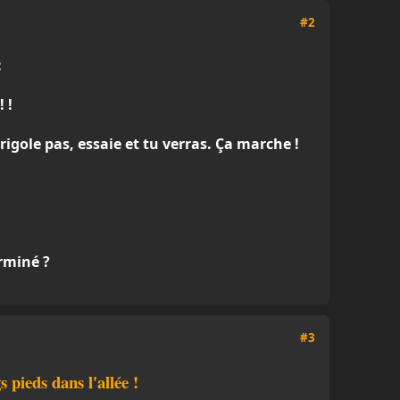
#2
:
 !
 rigole pas, essaie et tu verras. Ça marche !
erminé ?
#3
 pieds dans l'allée !