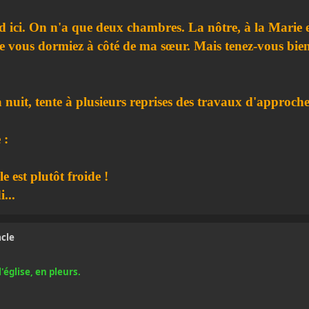
nd ici. On n'a que deux chambres. La nôtre, à la Marie et
que vous dormiez à côté de ma sœur. Mais tenez-vous bie
a nuit, tente à plusieurs reprises des travaux d'approch
 :
e est plutôt froide !
...
acle
'église, en pleurs.