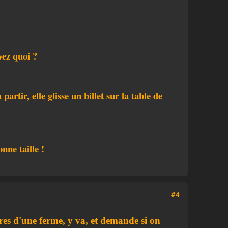
vez quoi ?
artir, elle glisse un billet sur la table de
nne taille !
#4
ères d'une ferme, y va, et demande si on