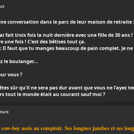
eux
eine conversation dans le parc de leur maison de retraite 
i fait trois fois la nuit dernière avec une fille de 30 ans ! !
e une fois ! C'est des bêtises tout ça.
et : Il faut que tu manges beaucoup de pain complet. Je ne
z le boulanger...
our vous ?
êtes sûr qu'il ne sera pas dur avant que vous ne l'ayez t
lors tout le monde était au courant sauf moi ?
nture
ow-boy assis au comptoir. Ses longues jambes et ses longs