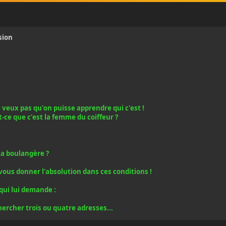
sion
je veux pas qu'on puisse apprendre qui c'est !
Est-ce que c'est la femme du coiffeur ?
la boulangère ?
 vous donner l'absolution dans ces conditions !
 qui lui demande :
chercher trois ou quatre adresses...