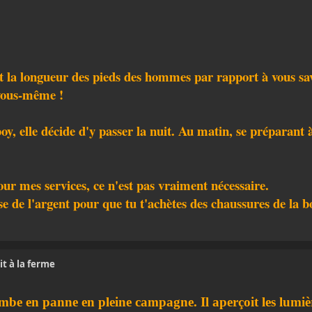
nt la longueur des pieds des hommes par rapport à vous sa
 vous-même !
y, elle décide d'y passer la nuit. Au matin, se préparant à p
our mes services, ce n'est pas vraiment nécessaire.
isse de l'argent pour que tu t'achètes des chaussures de la bo
t à la ferme
tombe en panne en pleine campagne. Il aperçoit les lumi