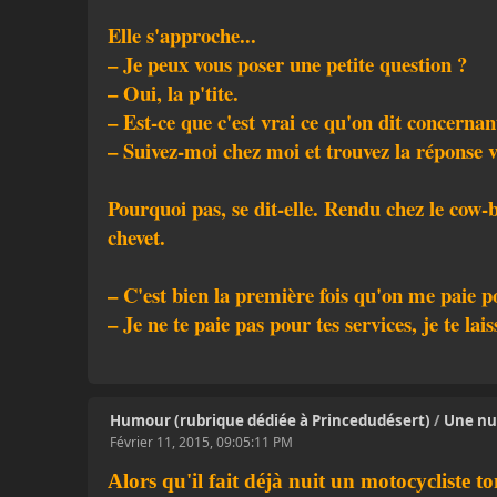
Elle s'approche...
– Je peux vous poser une petite question ?
– Oui, la p'tite.
– Est-ce que c'est vrai ce qu'on dit concerna
– Suivez-moi chez moi et trouvez la réponse
Pourquoi pas, se dit-elle. Rendu chez le cow-bo
chevet.
– C'est bien la première fois qu'on me paie p
– Je ne te paie pas pour tes services, je te la
Humour (rubrique dédiée à Princedudésert)
/
Une nui
Février 11, 2015, 09:05:11 PM
Alors qu'il fait déjà nuit un motocycliste 