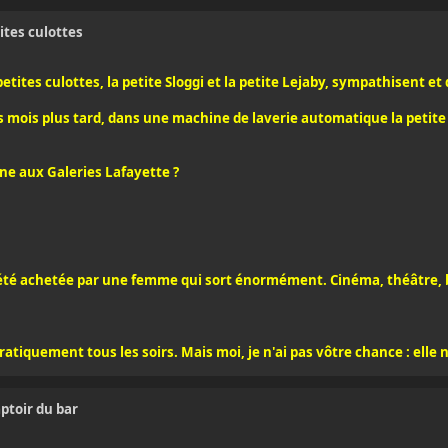
ites culottes
petites culottes, la petite Sloggi et la petite Lejaby, sympathisent e
es mois plus tard, dans une machine de laverie automatique la petit
rine aux Galeries Lafayette ?
J'ai été achetée par une femme qui sort énormément. Cinéma, théâtre, 
ratiquement tous les soirs. Mais moi, je n'ai pas vôtre chance : elle 
ptoir du bar