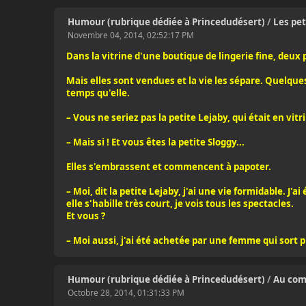
Humour (rubrique dédiée à Princedudésert)
/
Les pet
Novembre 04, 2014, 02:52:17 PM
Dans la vitrine d'une boutique de lingerie fine, deux 
Mais elles sont vendues et la vie les sépare. Quelqu
temps qu'elle.
– Vous ne seriez pas la petite Lejaby, qui était en vit
– Mais si ! Et vous êtes la petite Sloggy...
Elles s'embrassent et commencent à papoter.
– Moi, dit la petite Lejaby, j'ai une vie formidable. 
elle s'habille très court, je vois tous les spectacles.
Et vous ?
– Moi aussi, j'ai été achetée par une femme qui sort p
Humour (rubrique dédiée à Princedudésert)
/
Au com
Octobre 28, 2014, 01:31:33 PM