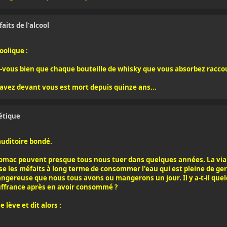
aits de l'alcool
oolique :
es-vous bien que chaque bouteille de whisky que vous absorbez raccou
avez devant vous est mort depuis quinze ans...
étique
uditoire bondé.
omac peuvent presque tous nous tuer dans quelques années. La vian
ise les méfaits à long terme de consommer l'eau qui est pleine de ge
dangereuse que nous tous avons ou mangerons un jour. Il y a-t-il quel
ouffrance après en avoir consommé ?
lève et dit alors :