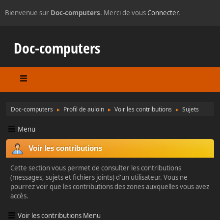
Bienvenue sur
Doc-computers
. Merci de vous
Connecter
.
Doc-computers
Doc-computers
Profil de auloin
Voir les contributions
Sujets
►
►
►
Menu
Voir les contributions
Cette section vous permet de consulter les contributions
(messages, sujets et fichiers joints) d'un utilisateur. Vous ne
pourrez voir que les contributions des zones auxquelles vous avez
accès.
Voir les contributions Menu