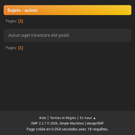
Sujets - auloin
Pages
1
Aucun sujet n'a encore été posté.
Pages
1
|
|
Aide
Termes et Règles
En haut ▲
,
|
SMF 2.1.7 © 2026
Simple Machines
idesignSMF
Page créée en 0.054 secondes avec 18 requêtes.