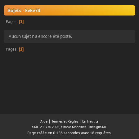
Sujets - keke78
Pages
1
Aucun sujet n'a encore été posté.
Pages
1
|
|
Aide
Termes et Règles
En haut ▲
,
|
SMF 2.1.7 © 2026
Simple Machines
idesignSMF
Page créée en 0.136 secondes avec 18 requêtes.