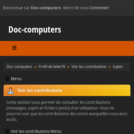
Bienvenue sur
Doc-computers
. Merci de vous
Connecter
.
Doc-computers
Doc-computers
Profil de keke78
Voir les contributions
Sujets
►
►
►
Menu
Voir les contributions
Cette section vous permet de consulter les contributions
(messages, sujets et fichiers joints) d'un utilisateur. Vous ne
pourrez voir que les contributions des zones auxquelles vous avez
accès.
Voir les contributions Menu