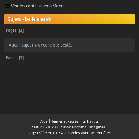
Voir les contributions Menu
Sujets - bellemiss69
Pages
1
Aucun sujet n'a encore été posté.
Pages
1
|
|
Aide
Termes et Règles
En haut ▲
,
|
SMF 2.1.7 © 2026
Simple Machines
idesignSMF
Page créée en 0.054 secondes avec 18 requêtes.