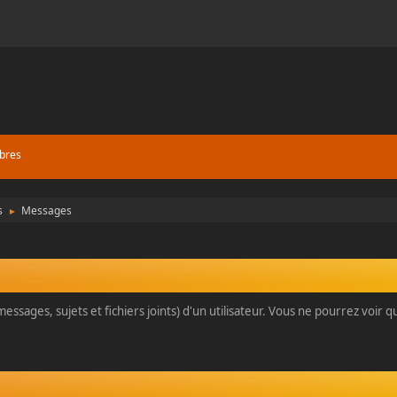
bres
s
Messages
►
essages, sujets et fichiers joints) d'un utilisateur. Vous ne pourrez voir 