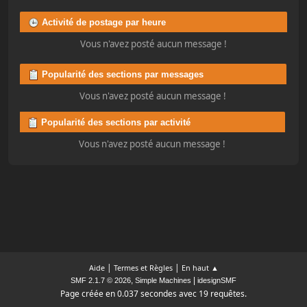
Activité de postage par heure
Vous n'avez posté aucun message !
Popularité des sections par messages
Vous n'avez posté aucun message !
Popularité des sections par activité
Vous n'avez posté aucun message !
|
|
Aide
Termes et Règles
En haut ▲
,
|
SMF 2.1.7 © 2026
Simple Machines
idesignSMF
Page créée en 0.037 secondes avec 19 requêtes.