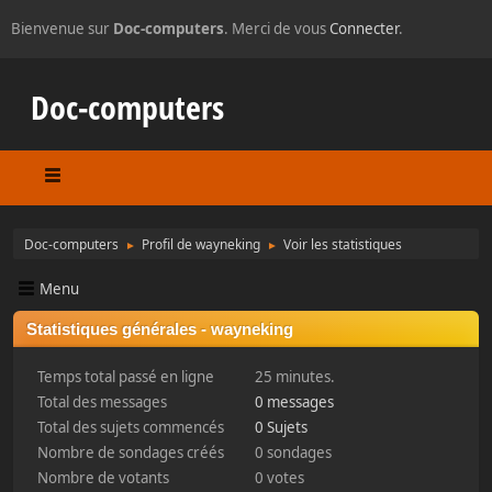
Bienvenue sur
Doc-computers
. Merci de vous
Connecter
.
Doc-computers
Doc-computers
Profil de wayneking
Voir les statistiques
►
►
Menu
Statistiques générales - wayneking
Temps total passé en ligne
25 minutes.
Total des messages
0 messages
Total des sujets commencés
0 Sujets
Nombre de sondages créés
0 sondages
Nombre de votants
0 votes