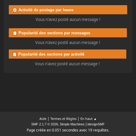
Activité de postage par heure
Vous n'avez posté aucun message !
Popularité des sections par messages
Vous n'avez posté aucun message !
Popularité des sections par activité
Vous n'avez posté aucun message !
|
|
Aide
Termes et Règles
En haut ▲
,
|
SMF 2.1.7 © 2026
Simple Machines
idesignSMF
Page créée en 0.051 secondes avec 19 requêtes.