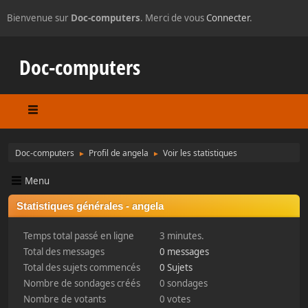
Bienvenue sur
Doc-computers
. Merci de vous
Connecter
.
Doc-computers
Doc-computers
Profil de angela
Voir les statistiques
►
►
Menu
Statistiques générales - angela
Temps total passé en ligne
3 minutes.
Total des messages
0 messages
Total des sujets commencés
0 Sujets
Nombre de sondages créés
0 sondages
Nombre de votants
0 votes