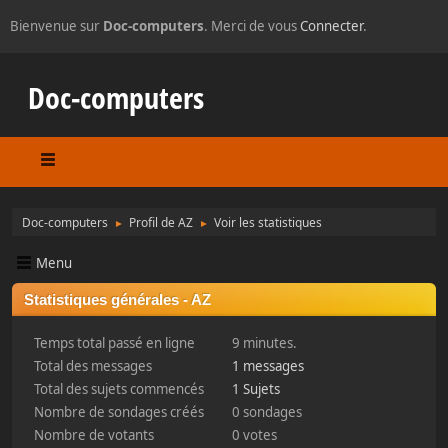
Bienvenue sur
Doc-computers
. Merci de vous
Connecter
.
Doc-computers
Doc-computers
Profil de AZ
Voir les statistiques
►
►
Menu
Statistiques générales - AZ
Temps total passé en ligne
9 minutes.
Total des messages
1 messages
Total des sujets commencés
1 Sujets
Nombre de sondages créés
0 sondages
Nombre de votants
0 votes