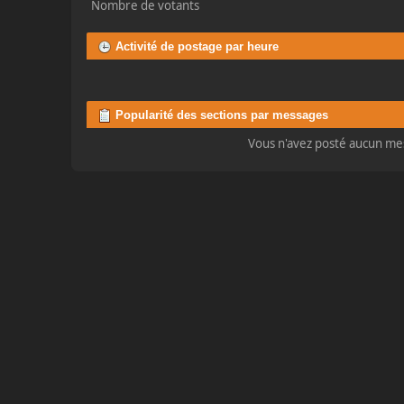
Nombre de votants
Activité de postage par heure
Popularité des sections par messages
Vous n'avez posté aucun me