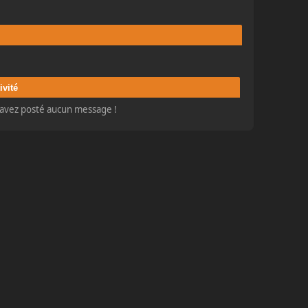
ivité
'avez posté aucun message !