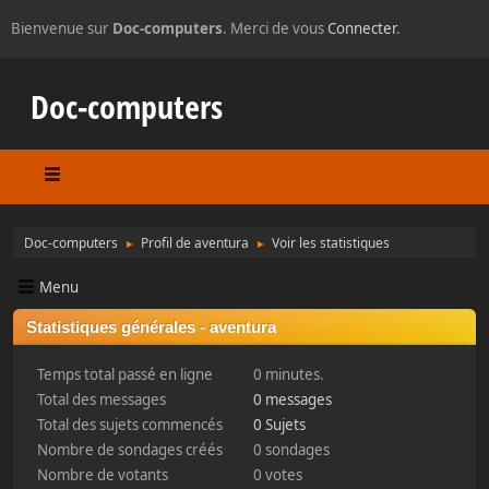
Bienvenue sur
Doc-computers
. Merci de vous
Connecter
.
Doc-computers
Doc-computers
Profil de aventura
Voir les statistiques
►
►
Menu
Statistiques générales - aventura
Temps total passé en ligne
0 minutes.
Total des messages
0 messages
Total des sujets commencés
0 Sujets
Nombre de sondages créés
0 sondages
Nombre de votants
0 votes