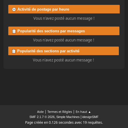
Activité de postage par heure
Vous n'avez posté aucun message !
Popularité des sections par messages
Vous n'avez posté aucun message !
Popularité des sections par activité
Vous n'avez posté aucun message !
|
|
Aide
Termes et Règles
En haut ▲
,
|
SMF 2.1.7 © 2026
Simple Machines
idesignSMF
Page créée en 0.126 secondes avec 19 requêtes.