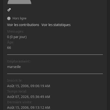
Hors ligne
Voir les contributions
Voir les statistiques
Messages:
0 (0 par jour)
Âge:
66
Emplacement:
marseille
Inscrit le:
Août 15, 2006, 09:06:19 AM
Temps local:
Août 07, 2026, 05:36:49 AM
Dernière visite:
Août 15, 2006, 09:13:12 AM