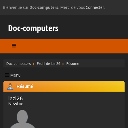
Bienvenue sur
Doc-computers
. Merci de vous
Connecter
.
Doc-computers
Doc-computers
Profil de lazi26
Résumé
►
►
Menu
Résumé
lazi26
Newbie