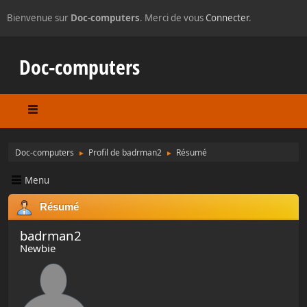
Bienvenue sur
Doc-computers
. Merci de vous
Connecter
.
Doc-computers
Doc-computers
Profil de badrman2
Résumé
►
►
Menu
Résumé
badrman2
Newbie