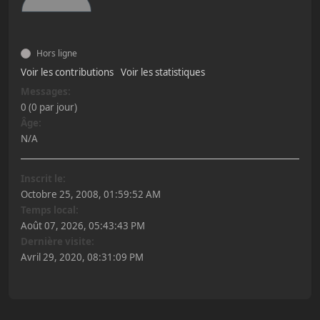
Hors ligne
Voir les contributions
Voir les statistiques
Messages:
0 (0 par jour)
Âge:
N/A
Inscrit le:
Octobre 25, 2008, 01:59:52 AM
Temps local:
Août 07, 2026, 05:43:43 PM
Dernière visite:
Avril 29, 2020, 08:31:09 PM