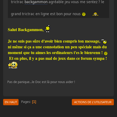
trictrac
backgammon
agréable jeu vous me sentez ? le
grand trictrac en ligne est bon pour nous
Salut Backgammon,
Je ne suis pas sûre d'avoir bien compris ton message,
ni même si ça a une connotation un peu spéciale mais du
moment que tu aimes les ordinateurs t'es le bienvenu !
Et en plus, il y a pas mal de jeux dans ce forum sympa !
Pas de panique...le Doc est là pour nous aider !
Pages
1
EN HAUT
ACTIONS DE L'UTILISATEUR