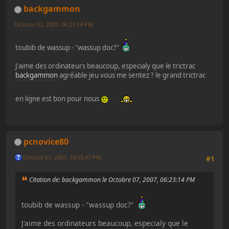
backgammon
Octobre 07, 2007, 06:23:14 PM
toubib de wassup - "wassup doc?"
J'aime des ordinateurs beaucoup, especialy que le trictrac
backgammon
agréable jeu vous me sentez ? le grand trictrac
en ligne est bon pour nous
pcnovice80
Octobre 07, 2007, 10:55:47 PM
#1
Citation de: backgammon le Octobre 07, 2007, 06:23:14 PM
toubib de wassup - "wassup doc?"
J'aime des ordinateurs beaucoup, especialy que le