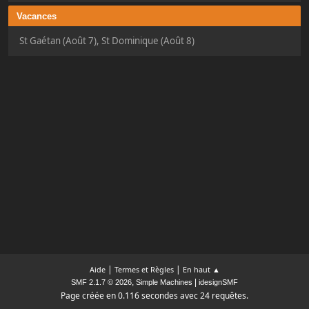
Vacances
St Gaétan (Août 7), St Dominique (Août 8)
|
|
Aide
Termes et Règles
En haut ▲
,
|
SMF 2.1.7 © 2026
Simple Machines
idesignSMF
Page créée en 0.116 secondes avec 24 requêtes.