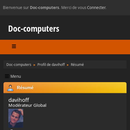
Bienvenue sur
Doc-computers
. Merci de vous
Connecter
.
Doc-computers
Doc-computers
Profil de davihoff
Résumé
►
►
Menu
Résumé
davihoff
Modérateur Global