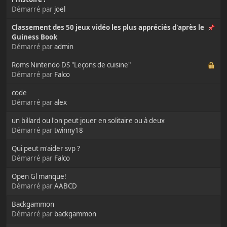
Démarré par
joel
Classement des 50 jeux vidéo les plus appréciés d'après le
Guiness Book
Démarré par
admin
Roms Nintendo DS "Leçons de cuisine"
Démarré par
Falco
code
Démarré par
alex
un billard ou l'on peut jouer en solitaire ou à deux
Démarré par
twinny18
Qui peut m'aider svp ?
Démarré par
Falco
Open Gl manque!
Démarré par
AABCD
Backgammon
Démarré par
backgammon