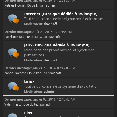
Dernier message:
Janvier 02, 2016, 12:21:37 AM
Retirer l'icône FRA de l...
par
admin
Internet (rubrique dédiée à Twinny18)
Tout ce qui concerne le net,courrier électronique...
Modérateur:
davihoff
Dernier message:
Août 23, 2015, 12:42:54 PM
Facebook fait plus d'aud...
par
davihoff
Jeux (rubrique dédiée à Twinny18)
Ici on parle des problèmes de jeux,codes de
jeux,astuces...
Modérateur:
davihoff
Dernier message:
Janvier 28, 2014, 02:47:08 PM
Yahoo! rachète Cloud Par...
par
davihoff
Linux
Tout ce qui concerne ce système d'exploitation
Modérateur:
admin
Dernier message:
Janvier 02, 2016, 12:49:42 AM
Vider l'historique du te...
par
admin
Bios