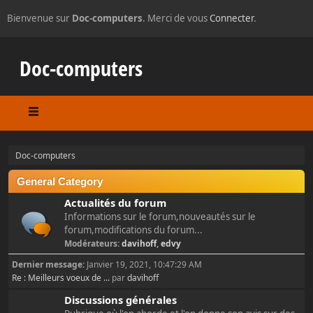
Bienvenue sur
Doc-computers
. Merci de vous
Connecter
.
Doc-computers
Doc-computers
General Category
Actualités du forum
Informations sur le forum,nouveautés sur le
forum,modifications du forum...
Modérateurs:
davihoff
,
edvy
Dernier message:
Janvier 19, 2021, 10:47:29 AM
Re : Meilleurs voeux de ...
par
davihoff
Discussions générales