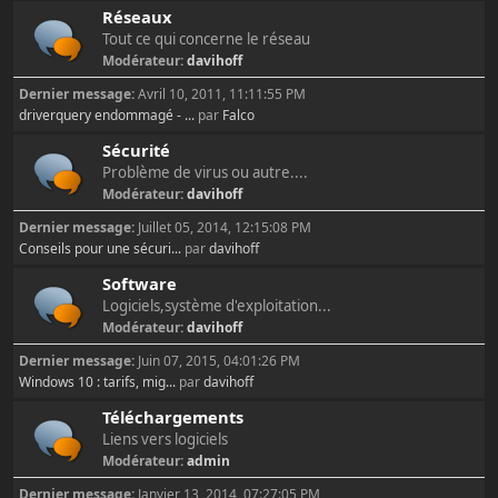
Réseaux
Tout ce qui concerne le réseau
Modérateur:
davihoff
Dernier message:
Avril 10, 2011, 11:11:55 PM
driverquery endommagé - ...
par
Falco
Sécurité
Problème de virus ou autre....
Modérateur:
davihoff
Dernier message:
Juillet 05, 2014, 12:15:08 PM
Conseils pour une sécuri...
par
davihoff
Software
Logiciels,système d'exploitation...
Modérateur:
davihoff
Dernier message:
Juin 07, 2015, 04:01:26 PM
Windows 10 : tarifs, mig...
par
davihoff
Téléchargements
Liens vers logiciels
Modérateur:
admin
Dernier message:
Janvier 13, 2014, 07:27:05 PM