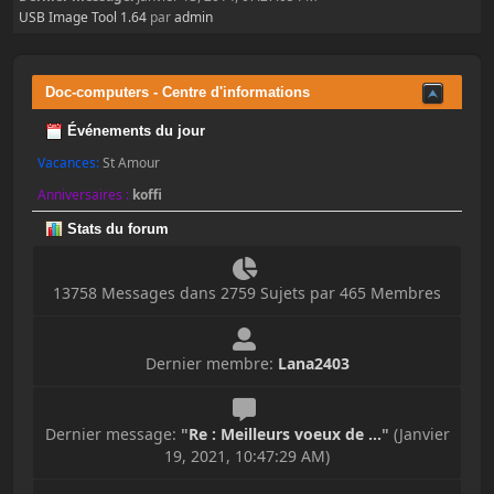
USB Image Tool 1.64
par
admin
Doc-computers - Centre d'informations
Événements du jour
Vacances:
St Amour
Anniversaires :
koffi
Stats du forum
13758 Messages dans 2759 Sujets par 465 Membres
Dernier membre:
Lana2403
Dernier message:
"
Re : Meilleurs voeux de ...
"
(Janvier
19, 2021, 10:47:29 AM)