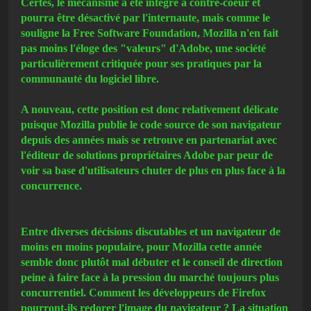
Certes, le mécanisme a été intégré à contre-coeur et
pourra être désactivé par l'internaute, mais comme le
souligne la Free Software Foundation, Mozilla n'en fait
pas moins l'éloge des "valeurs" d'Adobe, une société
particulièrement critiquée pour ses pratiques par la
communauté du logiciel libre.
A nouveau, cette position est donc relativement délicate
puisque Mozilla publie le code source de son navigateur
depuis des années mais se retrouve en partenariat avec
l'éditeur de solutions propriétaires Adobe par peur de
voir sa base d'utilisateurs chuter de plus en plus face à la
concurrence.
Entre diverses décisions discutables et un navigateur de
moins en moins populaire, pour Mozilla cette année
semble donc plutôt mal débuter et le conseil de direction
peine à faire face à la pression du marché toujours plus
concurrentiel. Comment les développeurs de Firefox
pourront-ils redorer l'image du navigateur ? La situation