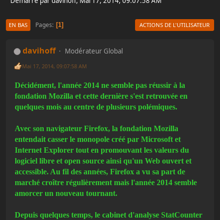
Démarré par davihoff, Mai 17, 2014, 09:07:58 AM
Pages
1
EN BAS
ACTIONS DE L'UTILISATEUR
davihoff
Modérateur Global
Mai 17, 2014, 09:07:58 AM
Décidément, l'année 2014 ne semble pas réussir à la
fondation Mozilla et cette dernière s'est retrouvée en
quelques mois au centre de plusieurs polémiques.
Avec son navigateur Firefox, la fondation Mozilla
entendait casser le monopole créé par Microsoft et
Internet Explorer tout en promouvant les valeurs du
logiciel libre et open source ainsi qu'un Web ouvert et
accessible. Au fil des années, Firefox a vu sa part de
marché croître régulièrement mais l'année 2014 semble
amorcer un nouveau tournant.
Depuis quelques temps, le cabinet d'analyse StatCounter