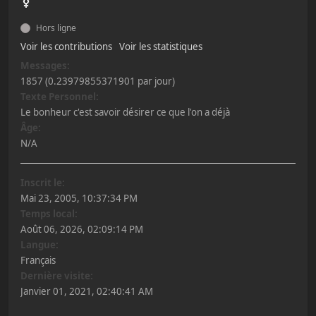
Hors ligne
Voir les contributions
Voir les statistiques
Messages:
1857 (0.23979855371901 par jour)
Texte Personnel:
Le bonheur c'est savoir désirer ce que l'on a déjà
Âge:
N/A
Inscrit le:
Mai 23, 2005, 10:37:34 PM
Temps local:
Août 06, 2026, 02:09:14 PM
Langue:
Français
Dernière visite:
Janvier 01, 2021, 02:40:41 AM