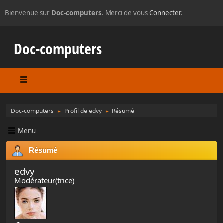
Bienvenue sur
Doc-computers
. Merci de vous
Connecter
.
Doc-computers
Doc-computers
Profil de edvy
Résumé
►
►
Menu
Résumé
edvy
Modérateur(trice)