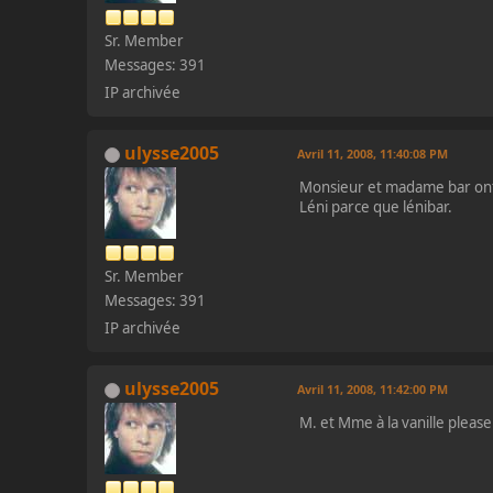
Sr. Member
Messages: 391
IP archivée
ulysse2005
Avril 11, 2008, 11:40:08 PM
Monsieur et madame bar ont u
Léni parce que lénibar.
Sr. Member
Messages: 391
IP archivée
ulysse2005
Avril 11, 2008, 11:42:00 PM
M. et Mme à la vanille please 