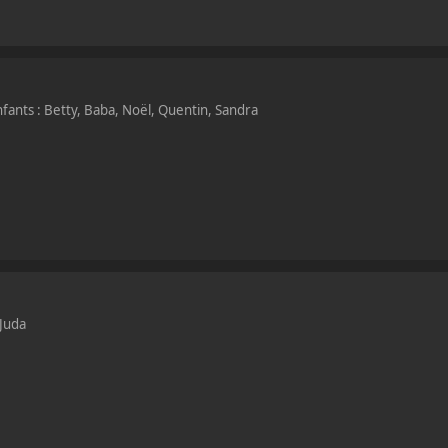
fants : Betty, Baba, Noël, Quentin, Sandra
 Juda