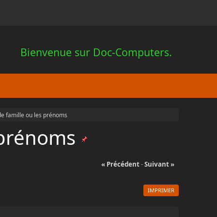
Bienvenue sur Doc-Computers.
de famille ou les prénoms
s prénoms
« Précédent
-
Suivant »
IMPRIMER