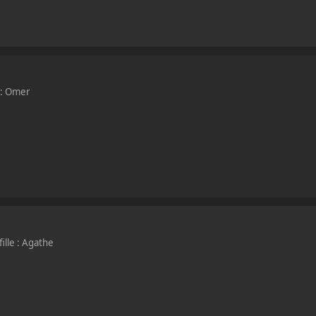
 : Omer
ille : Agathe