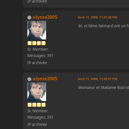
IP archivée
ulysse2005
Avril 11, 2008, 11:47:38 PM
M. et Mme Némard ont un fil
Sr. Member
Messages: 391
IP archivée
ulysse2005
Avril 11, 2008, 11:49:51 PM
Monsieur et Madame Bistrot 
Sr. Member
Messages: 391
IP archivée