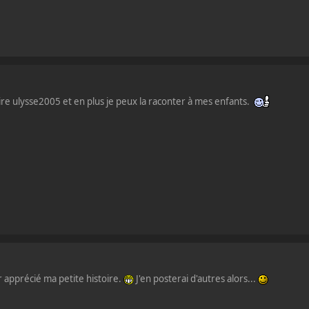
oire ulysse2005 et en plus je peux la raconter à mes enfants.
r apprécié ma petite histoire.
J'en posterai d'autres alors...