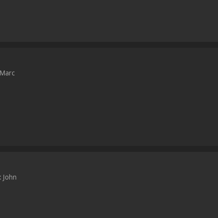
 Marc
: John