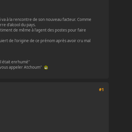
 qui va à la rencontre de son nouveau facteur. Comme
rre d'alcool du pays.
timent de même à l'agent des postes pour faire
iert de l'origine de ce prénom après avoir cru mal
 il était enrhumé"
 pu vous appeler Atchoum"
#1