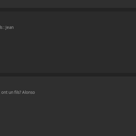
s : Jean
ont un fils? Alonso