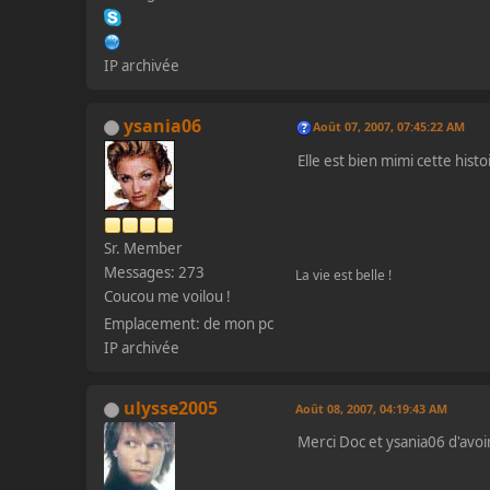
IP archivée
ysania06
Août 07, 2007, 07:45:22 AM
Elle est bien mimi cette hist
Sr. Member
Messages: 273
La vie est belle !
Coucou me voilou !
Emplacement: de mon pc
IP archivée
ulysse2005
Août 08, 2007, 04:19:43 AM
Merci Doc et ysania06 d'avoi