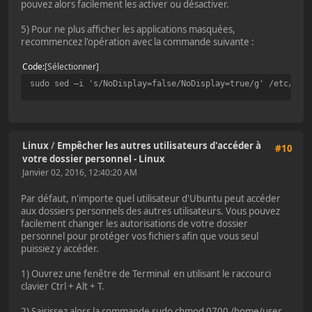
pouvez alors facilement les activer ou désactiver.
5) Pour ne plus afficher les applications masquées,
recommencez l'opération avec la commande suivante :
Code
Sélectionner
sudo sed –i 's/NoDisplay=false/NoDisplay=true/g' /etc/xdg
Linux
/
Empêcher les autres utilisateurs d'accéder à
#10
votre dossier personnel - Linux
Janvier 02, 2016, 12:40:20 AM
Par défaut, n'importe quel utilisateur d'Ubuntu peut accéder
aux dossiers personnels des autres utilisateurs. Vous pouvez
facilement changer les autorisations de votre dossier
personnel pour protéger vos fichiers afin que vous seul
puissiez y accéder.
1) Ouvrez une fenêtre de Terminal en utilisant le raccourci
clavier Ctrl + Alt + T.
2) Saisissez alors la commande sudo chmod 0700 /home/user