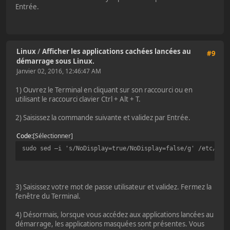
Entrée.
Linux
/
Afficher les applications cachées lancées au
#9
démarrage sous Linux.
Janvier 02, 2016, 12:46:47 AM
1) Ouvrez le Terminal en cliquant sur son raccourci ou en
utilisant le raccourci clavier Ctrl + Alt + T.
2) Saisissez la commande suivante et validez par Entrée.
Code
Sélectionner
sudo sed –i 's/NoDisplay=true/NoDisplay=false/g' /etc/xdg
3) Saisissez votre mot de passe utilisateur et validez. Fermez la
fenêtre du Terminal.
4) Désormais, lorsque vous accédez aux applications lancées au
démarrage, les applications masquées sont présentes. Vous