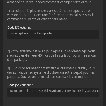
a changé de serveur. Voici comment corriger cette erreur.
1) La solution la plus simple consiste à mettre à jour votre
version d'Ubuntu. Dans une fenêtre de Terminal, saisissez la
commande suivante et validez par Entrée.
Code
Sélectionner
sudo apt-get dist-upgrade
2) Votre système est mis à jour. Après un redémarrage, vous
n'aurez plus d'erreur 404 lors de l'installation ou la mise à jour
d'un package.
3) Si vous ne souhaitez pas mettre à jour votre Ubuntu, vous
devez indiquer au système d'utiliser un autre dépôt pour les
paquets. Ouvrez un terminal puis saisissez la commande
Code
Sélectionner
sudo sed -i -e 's/archive.ubuntu.com\|security.ubuntu.com