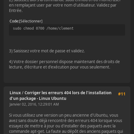
en remplaçant user par votre nom d'utilisateur. Validez par
Entrée.
Code
Sélectionner
sudo chmod 0700 /home/clement
3) Saisissez votre mot de passe et validez.
4) Votre dossier personnel dispose maintenant des droits de
lecture, d'écriture et d'exécution pour vous seulement.
Linux
/
Corriger les erreurs 404 lors de l'installation
#11
d'un package - Linux Ubuntu
Janvier 02, 2016, 12:29:01 AM
Si vous utilisez une version un peu ancienne d'Ubuntu, vous
avez sans doute déjà rencontré des erreurs 404 lorsque vous
essayez de mettre à jour ou d'installer des paquets avec la
commande apt-get. La faute au dépôt des anciens paquets qui