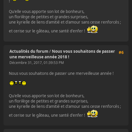
!
Qu'elle vous apporte son lot de bonheurs,
un florilège de petites et grandes surprises,
une kyrielle de liens d'amitié et d'amour sans cesse renforcés ;
et cerise sur le gâteau, une santé d'enfer !
Actualités du forum
/
Nous vous souhaitons de passer
#6
une merveilleuse année 2018 !
Décembre 31, 2017, 01:39:53 PM
Nous vous souhaitons de passer une merveilleuse année !
Qu'elle vous apporte son lot de bonheurs,
un florilège de petites et grandes surprises,
une kyrielle de liens d'amitié et d'amour sans cesse renforcés ;
et cerise sur le gâteau, une santé d'enfer !