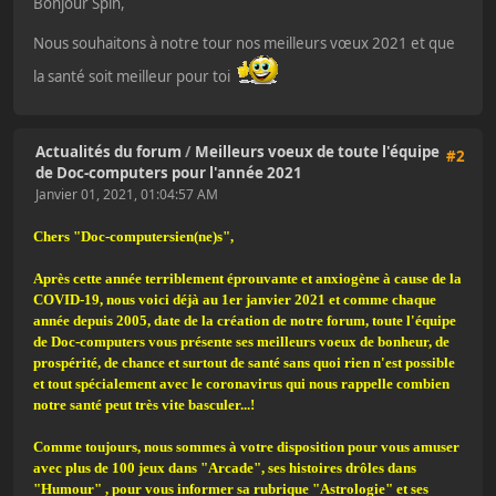
Bonjour Spin,
Nous souhaitons à notre tour nos meilleurs vœux 2021 et que
la santé soit meilleur pour toi
Actualités du forum
/
Meilleurs voeux de toute l'équipe
#2
de Doc-computers pour l'année 2021
Janvier 01, 2021, 01:04:57 AM
Chers "Doc-computersien(ne)s",
Après cette année terriblement éprouvante et anxiogène à cause de la
COVID-19, nous voici déjà au 1er janvier 2021 et comme chaque
année depuis 2005, date de la création de notre forum, toute l'équipe
de Doc-computers vous présente ses meilleurs voeux de bonheur, de
prospérité, de chance et surtout de santé sans quoi rien n'est possible
et tout spécialement avec le coronavirus qui nous rappelle combien
notre santé peut très vite basculer...!
Comme toujours, nous sommes à votre disposition pour vous amuser
avec plus de 100 jeux dans "Arcade", ses histoires drôles dans
"Humour" , pour vous informer sa rubrique "Astrologie" et ses