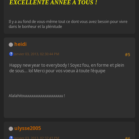
EXCELLENTE ANNEE A TOUS !
Il y a au fond de vous-même tout ce dont vous avez besoin pour vivre
dans le bonheur et la plénitude
heidi
Janvier 03, 2013, 02:30:44 PM
#5
Happy new year to everybody ! Soyez fou, en forme et plein
de sous... lol Merci pour vos voeux à toute l'équipe
Alalahitouuuuuuuuuuuuuuuuuu !
ulysse2005
Janvier 03, 2013, 02:37:43 PM
#6