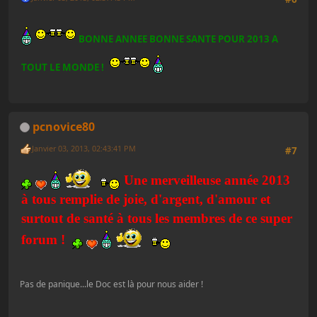
BONNE ANNEE BONNE SANTE POUR 2013 A
TOUT LE MONDE !
pcnovice80
Janvier 03, 2013, 02:43:41 PM
#7
Une merveilleuse année 2013
à tous remplie de joie, d'argent, d'amour et
surtout de santé à tous les membres de ce super
forum !
Pas de panique...le Doc est là pour nous aider !