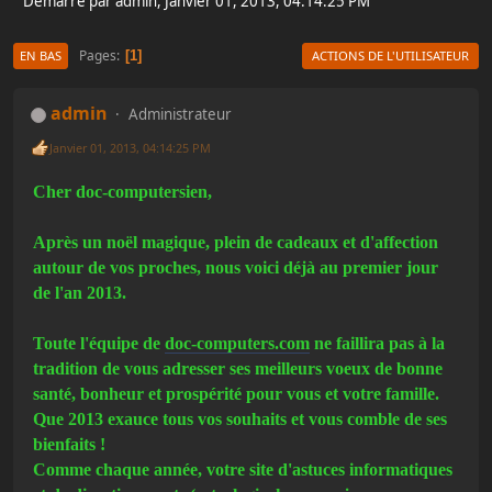
Démarré par admin, Janvier 01, 2013, 04:14:25 PM
Pages
1
EN BAS
ACTIONS DE L'UTILISATEUR
admin
Administrateur
Janvier 01, 2013, 04:14:25 PM
Cher doc-computersien,
Après un noël magique, plein de cadeaux et d'affection
autour de vos proches, nous voici déjà au premier jour
de l'an 2013.
Toute l'équipe de
doc-computers.com
ne faillira pas à la
tradition de vous adresser ses meilleurs voeux de bonne
santé, bonheur et prospérité pour vous et votre famille.
Que 2013 exauce tous vos souhaits et vous comble de ses
bienfaits !
Comme chaque année, votre site d'astuces informatiques