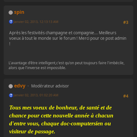
spin
Janvier 02, 2013, 12:13:13 AM
#3
Après les festivités champagne et compagnie... Meilleurs
voeux à tout le monde sur le forum ! Merci pour ce post admin
!
L'avantage d'être intelligent,c'est qu'on peut toujours faire l'imbécile,
alors que l'inverse est impossible.
edvy
Modérateur advisor
Janvier 02, 2013, 01:02:20 AM
#4
Tous mes voeux de bonheur, de santé et de
chance pour cette nouvelle année à chacun
d'entre vous, chaque doc-computersien ou
visiteur de passage.