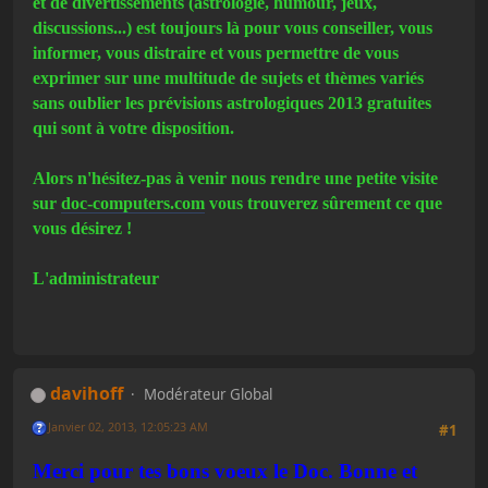
et de divertissements (astrologie, humour, jeux,
discussions...) est toujours là pour vous conseiller, vous
informer, vous distraire et vous permettre de vous
exprimer sur une multitude de sujets et thèmes variés
sans oublier les prévisions astrologiques 2013 gratuites
qui sont à votre disposition.
Alors n'hésitez-pas à venir nous rendre une petite visite
sur
doc-computers.com
vous trouverez sûrement ce que
vous désirez !
L'administrateur
davihoff
Modérateur Global
Janvier 02, 2013, 12:05:23 AM
#1
Merci pour tes bons voeux le Doc. Bonne et