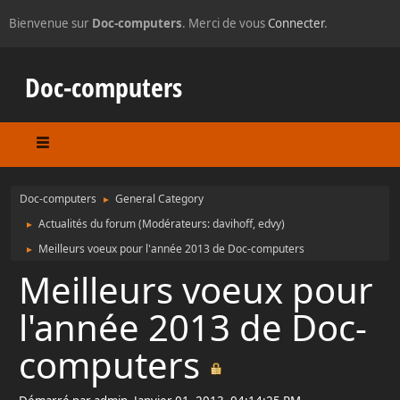
Bienvenue sur
Doc-computers
. Merci de vous
Connecter
.
Doc-computers
Doc-computers
General Category
►
Actualités du forum
(Modérateurs:
davihoff
,
edvy
)
►
Meilleurs voeux pour l'année 2013 de Doc-computers
►
Meilleurs voeux pour
l'année 2013 de Doc-
computers