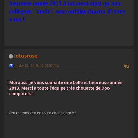
heureuse année 2013 à toi aussi ainsi qu'aux
collègues "modo" sans oublier chacun d'entre
vous !
lotusrose
Janvier 02, 2013, 12:09:02 AM
#2
Dernière édition
: Janvier 02, 2013, 12:10:38 AM par lotusrose
Moi aussi je vous souhaite une belle et heureuse année
2013. Merci à toute l'équipe très chouette de Doc-
computers !
Zen restons zen en toute circonstance !