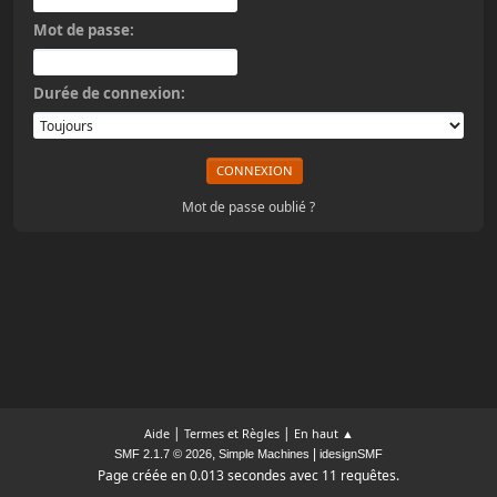
Mot de passe:
Durée de connexion:
Mot de passe oublié ?
|
|
Aide
Termes et Règles
En haut ▲
,
|
SMF 2.1.7 © 2026
Simple Machines
idesignSMF
Page créée en 0.013 secondes avec 11 requêtes.