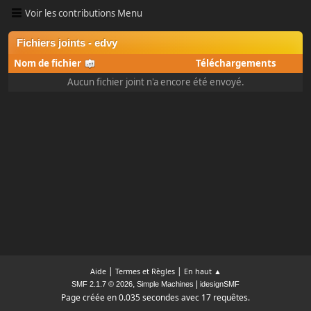
Voir les contributions Menu
Fichiers joints - edvy
Nom de fichier
Téléchargements
Aucun fichier joint n'a encore été envoyé.
|
|
Aide
Termes et Règles
En haut ▲
,
|
SMF 2.1.7 © 2026
Simple Machines
idesignSMF
Page créée en 0.035 secondes avec 17 requêtes.