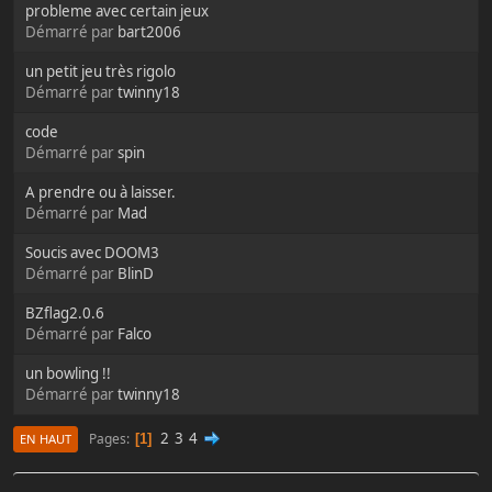
probleme avec certain jeux
Démarré par
bart2006
un petit jeu très rigolo
Démarré par
twinny18
code
Démarré par
spin
A prendre ou à laisser.
Démarré par
Mad
Soucis avec DOOM3
Démarré par
BlinD
BZflag2.0.6
Démarré par
Falco
un bowling !!
Démarré par
twinny18
2
3
4
Pages
1
EN HAUT