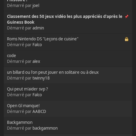
Démarré par
joel
Classement des 50 jeux vidéo les plus appréciés d'après le
Guiness Book
Démarré par
admin
Roms Nintendo DS "Leçons de cuisine"
Démarré par
Falco
code
Démarré par
alex
un billard ou l'on peut jouer en solitaire ou à deux
Démarré par
twinny18
Qui peut m'aider svp ?
Démarré par
Falco
Open Gl manque!
Démarré par
AABCD
Backgammon
Démarré par
backgammon