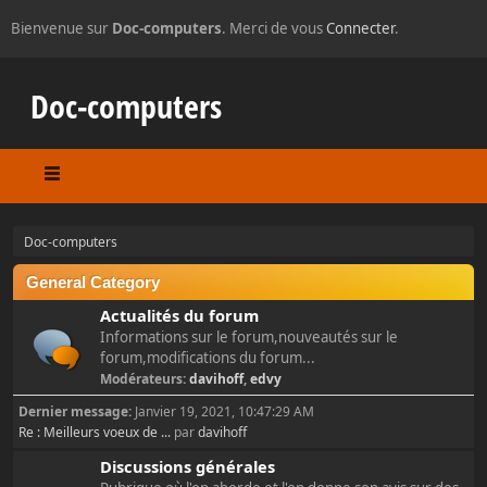
Bienvenue sur
Doc-computers
. Merci de vous
Connecter
.
Doc-computers
Doc-computers
General Category
Actualités du forum
Informations sur le forum,nouveautés sur le
forum,modifications du forum...
Modérateurs:
davihoff
,
edvy
Dernier message:
Janvier 19, 2021, 10:47:29 AM
Re : Meilleurs voeux de ...
par
davihoff
Discussions générales