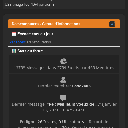
USB Image Tool 1.64
par
admin
Doc-computers - Centre d'informations
Événements du jour
Vacances:
Transfiguration
Stats du forum
13758 Messages dans 2759 Sujets par 465 Membres
Dernier membre:
Lana2403
Dernier message:
"
Re : Meilleurs voeux de ...
"
(Janvier
19, 2021, 10:47:29 AM)
En ligne:
26 Invités, 0 Utilisateurs
- Record de
connexions aujourd'hui:
30
- Record de connexions