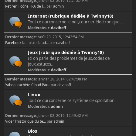
Dernier message:
Janvier 02, 2016, 12:21:37 AM
Retirer l'icône FRA de l...
par
admin
Internet (rubrique dédiée à Twinny18)
Tout ce qui concerne le net,courrier électronique...
Modérateur:
davihoff
Dernier message:
Août 23, 2015, 12:42:54 PM
Facebook fait plus d'aud...
par
davihoff
Jeux (rubrique dédiée à Twinny18)
Ici on parle des problèmes de jeux,codes de
jeux,astuces...
Modérateur:
davihoff
Dernier message:
Janvier 28, 2014, 02:47:08 PM
Yahoo! rachète Cloud Par...
par
davihoff
Linux
Tout ce qui concerne ce système d'exploitation
Modérateur:
admin
Dernier message:
Janvier 02, 2016, 12:49:42 AM
Vider l'historique du te...
par
admin
Bios