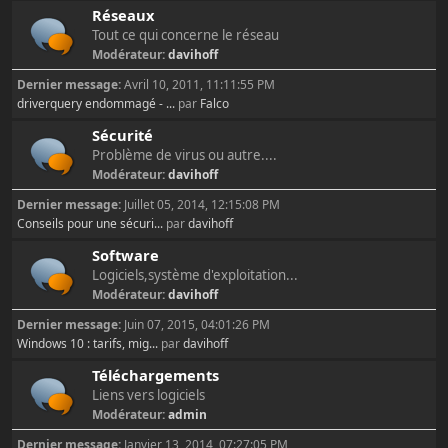
Réseaux
Tout ce qui concerne le réseau
Modérateur:
davihoff
Dernier message:
Avril 10, 2011, 11:11:55 PM
driverquery endommagé - ...
par
Falco
Sécurité
Problème de virus ou autre....
Modérateur:
davihoff
Dernier message:
Juillet 05, 2014, 12:15:08 PM
Conseils pour une sécuri...
par
davihoff
Software
Logiciels,système d'exploitation...
Modérateur:
davihoff
Dernier message:
Juin 07, 2015, 04:01:26 PM
Windows 10 : tarifs, mig...
par
davihoff
Téléchargements
Liens vers logiciels
Modérateur:
admin
Dernier message:
Janvier 13, 2014, 07:27:05 PM