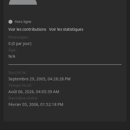
Hors ligne
Voir les contributions
Voir les statistiques
Messages:
0 (0 par jour)
Âge:
N/A
Inscrit le:
Septembre 29, 2005, 04:28:28 PM
Temps local:
Août 06, 2026, 04:05:39 AM
Dernière visite:
Février 05, 2006, 01:52:18 PM