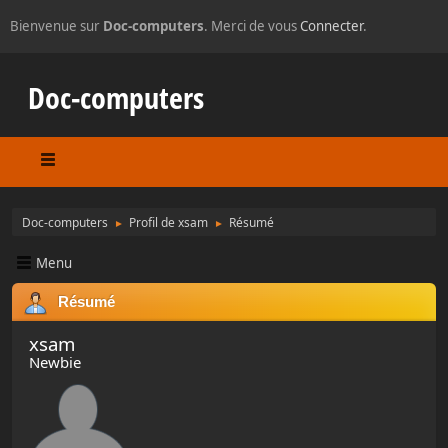
Bienvenue sur
Doc-computers
. Merci de vous
Connecter
.
Doc-computers
Doc-computers
Profil de xsam
Résumé
►
►
Menu
Résumé
xsam
Newbie