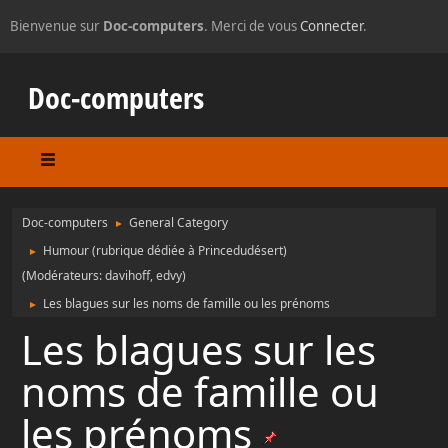
Bienvenue sur
Doc-computers
. Merci de vous
Connecter
.
Doc-computers
Doc-computers
General Category
►
Humour (rubrique dédiée à Princedudésert)
►
(Modérateurs:
davihoff
,
edvy
)
Les blagues sur les noms de famille ou les prénoms
►
Les blagues sur les
noms de famille ou
les prénoms