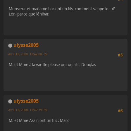
Monsieur et madame bar ont un fils, comment s'appelle t-il?
Léni parce que lénibar.
ulysse2005
Avril 11, 2008, 11:42:00 PM
#5
M. et Mme à la vanille please ont un fils : Douglas
ulysse2005
Avril 11, 2008, 11:42:39 PM
#6
M. et Mme Assin ont un fils : Marc