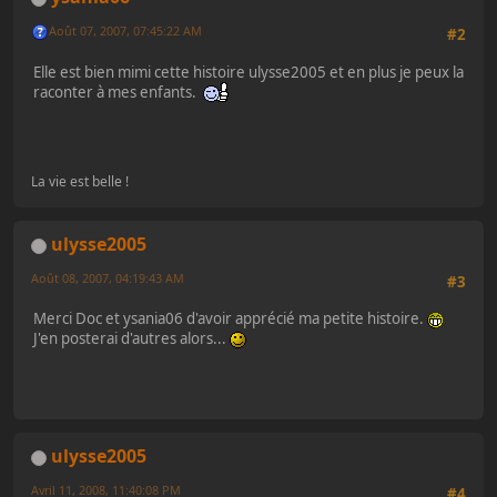
Août 07, 2007, 07:45:22 AM
#2
Elle est bien mimi cette histoire ulysse2005 et en plus je peux la
raconter à mes enfants.
La vie est belle !
ulysse2005
Août 08, 2007, 04:19:43 AM
#3
Merci Doc et ysania06 d'avoir apprécié ma petite histoire.
J'en posterai d'autres alors...
ulysse2005
Avril 11, 2008, 11:40:08 PM
#4