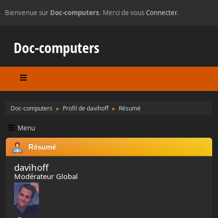
Bienvenue sur
Doc-computers
. Merci de vous
Connecter
.
Doc-computers
Doc-computers
Profil de davihoff
Résumé
►
►
Menu
Résumé
davihoff
Modérateur Global