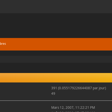
bres
391 (0.055179226644087 par jour)
49
Mars 12, 2007, 11:22:21 PM