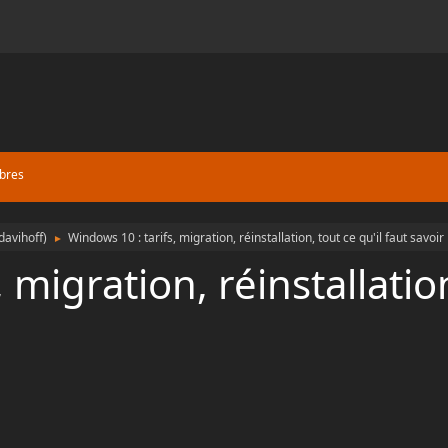
bres
davihoff
)
Windows 10 : tarifs, migration, réinstallation, tout ce qu'il faut savoir
►
 migration, réinstallation