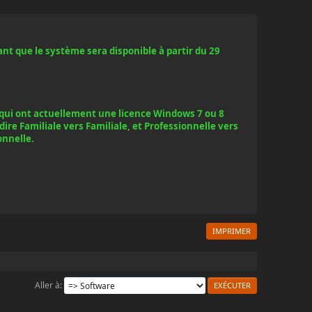
t que le système sera disponible à partir du 29
x qui ont actuellement une licence Windows 7 ou 8
ire Familiale vers Familiale, et Professionnelle vers
onnelle.
IMPRIMER
Aller à