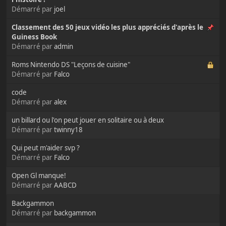
Démarré par
joel
Classement des 50 jeux vidéo les plus appréciés d'après le
Guiness Book
Démarré par
admin
Roms Nintendo DS "Leçons de cuisine"
Démarré par
Falco
code
Démarré par
alex
un billard ou l'on peut jouer en solitaire ou à deux
Démarré par
twinny18
Qui peut m'aider svp ?
Démarré par
Falco
Open Gl manque!
Démarré par
AABCD
Backgammon
Démarré par
backgammon