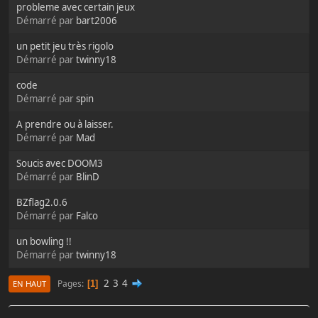
probleme avec certain jeux
Démarré par
bart2006
un petit jeu très rigolo
Démarré par
twinny18
code
Démarré par
spin
A prendre ou à laisser.
Démarré par
Mad
Soucis avec DOOM3
Démarré par
BlinD
BZflag2.0.6
Démarré par
Falco
un bowling !!
Démarré par
twinny18
2
3
4
Pages
1
EN HAUT