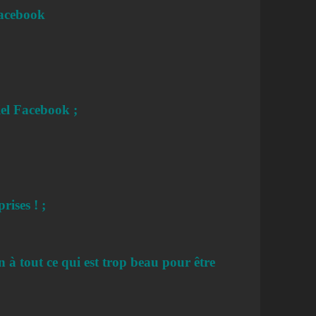
Facebook
iel Facebook ;
rises ! ;
 à tout ce qui est trop beau pour être