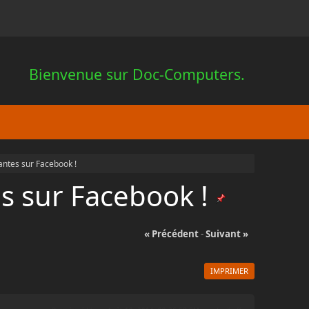
Bienvenue sur Doc-Computers.
antes sur Facebook !
es sur Facebook !
« Précédent
-
Suivant »
IMPRIMER