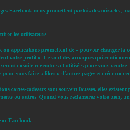
ages Facebook nous promettent parfois des miracles, mai
irer les utilisateurs
 ou applications promettent de « pouvoir changer la c
itent votre profil ». Ce sont des arnaques qui contienne
i seront ensuite revendues et utilisées pour vous vendre
es pour vous faire « liker » d'autres pages et créer un ce
ons cartes-cadeaux sont souvent fausses, elles existent 
ements ou autres. Quand vous réclamerez votre bien, un 
 sur Facebook