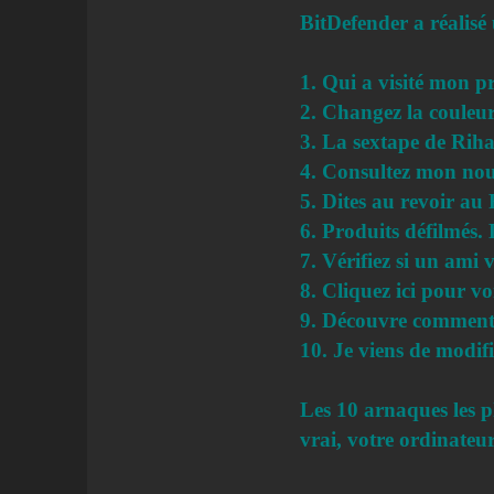
BitDefender a réalisé
1. Qui a visité mon pr
2. Changez la couleu
3. La sextape de Riha
4. Consultez mon nouv
5. Dites au revoir au
6. Produits défilmés. 
7. Vérifiez si un ami 
8. Cliquez ici pour voi
9. Découvre comment vo
10. Je viens de modif
Les 10 arnaques les p
vrai, votre ordinateu