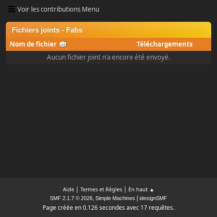
Voir les contributions Menu
Fichiers joints - Fabs
Nom de fichier
Téléchargements
Aucun fichier joint n'a encore été envoyé.
|
|
Aide
Termes et Règles
En haut ▲
,
|
SMF 2.1.7 © 2026
Simple Machines
idesignSMF
Page créée en 0.126 secondes avec 17 requêtes.