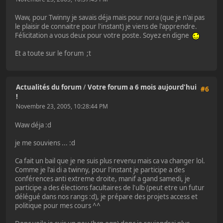
Waw, pour Twinny je savais déja mais pour nora (que je n'ai pas
le plaisir de connaitre pour l'instant) je viens de l'apprendre.
Félicitation a vous deux pour votre poste. Soyez en digne
Et a toute sur le forum ;t
Actualités du forum
/
Votre forum a 6 mois aujourd'hui
#6
!
Novembre 23, 2005, 10:28:44 PM
Waw déja :d
je me souviens ... :d
Ca fait un bail que je ne suis plus revenu mais ca va changer lol.
Comme je l'ai di a twinny, pour l'instant je participe a des
conférences anti extreme droite, manif a gand samedi, je
participe a des élections facultaires de l'ulb (peut etre un futur
délégué dans nos rangs :d), je prépare des projets access et
politique pour mes cours ^^