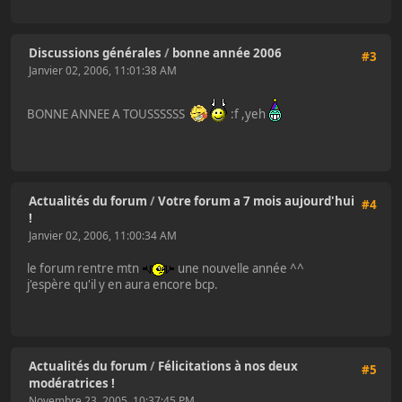
Discussions générales
/
bonne année 2006
#3
Janvier 02, 2006, 11:01:38 AM
BONNE ANNEE A TOUSSSSSS
:f ,yeh
Actualités du forum
/
Votre forum a 7 mois aujourd'hui
#4
!
Janvier 02, 2006, 11:00:34 AM
le forum rentre mtn
une nouvelle année ^^
j'espère qu'il y en aura encore bcp.
Actualités du forum
/
Félicitations à nos deux
#5
modératrices !
Novembre 23, 2005, 10:37:45 PM