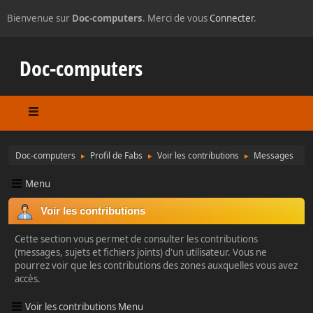
Bienvenue sur
Doc-computers
. Merci de vous
Connecter
.
Doc-computers
Doc-computers
Profil de Fabs
Voir les contributions
Messages
►
►
►
Menu
Voir les contributions
Cette section vous permet de consulter les contributions
(messages, sujets et fichiers joints) d'un utilisateur. Vous ne
pourrez voir que les contributions des zones auxquelles vous avez
accès.
Voir les contributions Menu