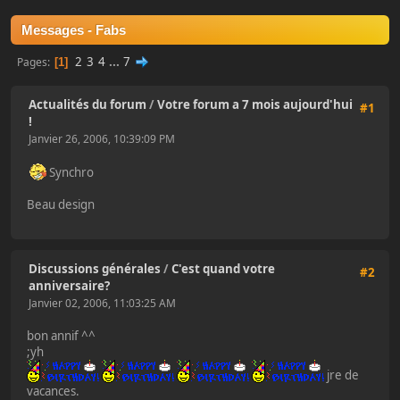
Messages - Fabs
2
3
4
...
7
Pages
1
Actualités du forum
/
Votre forum a 7 mois aujourd'hui
#1
!
Janvier 26, 2006, 10:39:09 PM
Synchro
Beau design
Discussions générales
/
C'est quand votre
#2
anniversaire?
Janvier 02, 2006, 11:03:25 AM
bon annif ^^
;yh
jre de
vacances.