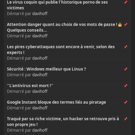
Le virus coquin qui publie l'historique porno de ses
victimes
Démarré par
davihoff
Attention danger quant au choix de vos mots de passe !
Quelques conseils...
Démarré par
davihoff
Les pires cyberattaques sont encore à venir, selon des
experts !
Démarré par
davihoff
Sécurité : Windows meilleur que Linux ?
Démarré par
davihoff
''L'antivirus est mort !''
Démarré par
davihoff
Google Instant bloque des termes liés au piratage
Démarré par
davihoff
Traqué par sa riche victime, un hacker se retrouve pris à
son propre jeu !
Démarré par
davihoff