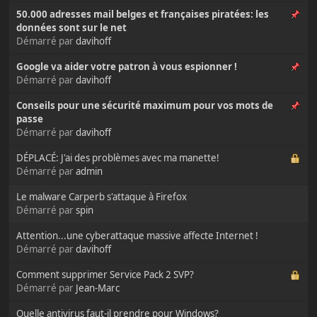
50.000 adresses mail belges et françaises piratées: les
données sont sur le net
Démarré par
davihoff
Google va aider votre patron à vous espionner !
Démarré par
davihoff
Conseils pour une sécurité maximum pour vos mots de
passe
Démarré par
davihoff
DÉPLACÉ: J'ai des problèmes avec ma manette!
Démarré par
admin
Le malware Carperb s'attaque à Firefox
Démarré par
spin
Attention...une cyberattaque massive affecte Internet !
Démarré par
davihoff
Comment supprimer Service Pack 2 SVP?
Démarré par
Jean-Marc
Quelle antivirus faut-il prendre pour Windows?