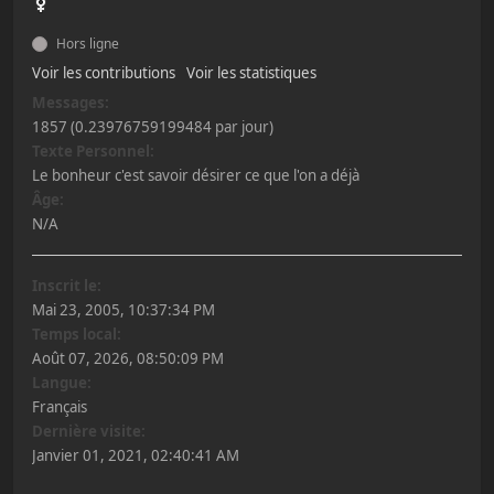
Hors ligne
Voir les contributions
Voir les statistiques
Messages:
1857 (0.23976759199484 par jour)
Texte Personnel:
Le bonheur c'est savoir désirer ce que l'on a déjà
Âge:
N/A
Inscrit le:
Mai 23, 2005, 10:37:34 PM
Temps local:
Août 07, 2026, 08:50:09 PM
Langue:
Français
Dernière visite:
Janvier 01, 2021, 02:40:41 AM