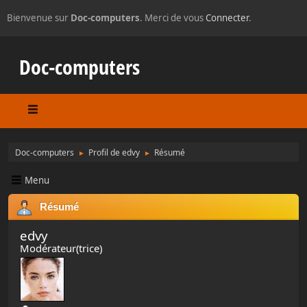
Bienvenue sur
Doc-computers
. Merci de vous
Connecter
.
Doc-computers
Doc-computers
Profil de edvy
Résumé
►
►
Menu
Résumé
edvy
Modérateur(trice)