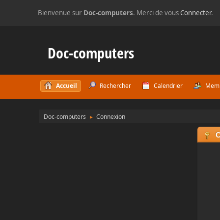
Bienvenue sur
Doc-computers
. Merci de vous
Connecter
.
Doc-computers
Accueil
Rechercher
Calendrier
Mem
Doc-computers
Connexion
►
C