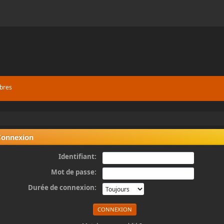
bres
onnexion
Identifiant:
Mot de passe:
Durée de connexion: