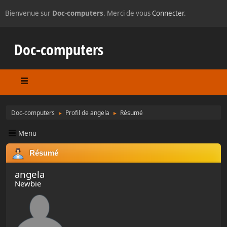
Bienvenue sur
Doc-computers
. Merci de vous
Connecter
.
Doc-computers
Doc-computers
Profil de angela
Résumé
►
►
Menu
Résumé
angela
Newbie