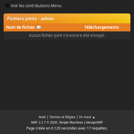
Voir les contributions Menu
Fichiers joints - admin
Nom de fichier
Téléchargements
Aucun fichier joint n'a encore été envoyé.
|
|
Aide
Termes et Règles
En haut ▲
,
|
SMF 2.1.7 © 2026
Simple Machines
idesignSMF
Page créée en 0.129 secondes avec 17 requêtes.