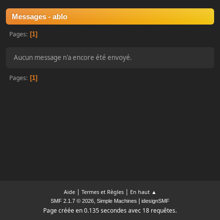
Messages - ablo
Pages
1
Aucun message n'a encore été envoyé.
Pages
1
|
|
Aide
Termes et Règles
En haut ▲
,
|
SMF 2.1.7 © 2026
Simple Machines
idesignSMF
Page créée en 0.135 secondes avec 18 requêtes.