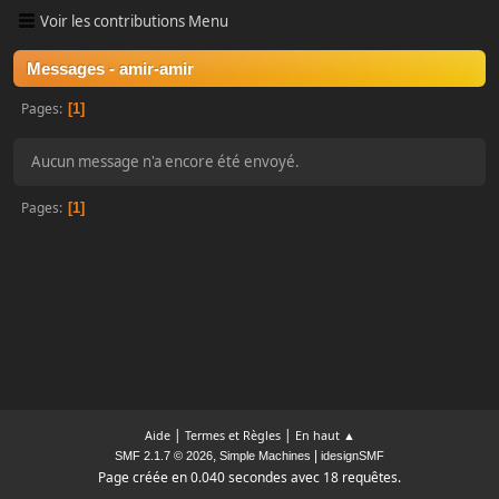
Voir les contributions Menu
Messages - amir-amir
Pages
1
Aucun message n'a encore été envoyé.
Pages
1
|
|
Aide
Termes et Règles
En haut ▲
,
|
SMF 2.1.7 © 2026
Simple Machines
idesignSMF
Page créée en 0.040 secondes avec 18 requêtes.