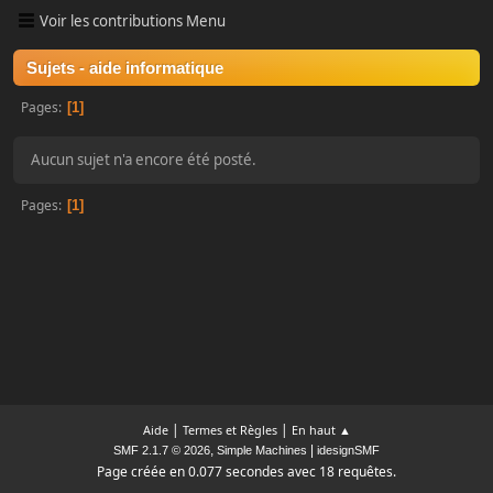
Voir les contributions Menu
Sujets - aide informatique
Pages
1
Aucun sujet n'a encore été posté.
Pages
1
|
|
Aide
Termes et Règles
En haut ▲
,
|
SMF 2.1.7 © 2026
Simple Machines
idesignSMF
Page créée en 0.077 secondes avec 18 requêtes.